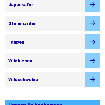
Japankäfer
Steinmarder
Tauben
Wildbienen
Wildschweine
Unsere Falkenkamera