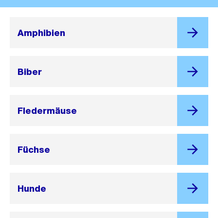
Amphibien
Biber
Fledermäuse
Füchse
Hunde