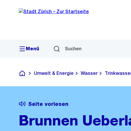
Sprunglink
Navigation
Menü
Suchen
Umwelt & Energie
Wasser
Trinkwasse
Deutsch
Seite vorlesen
Brunnen Ueberl