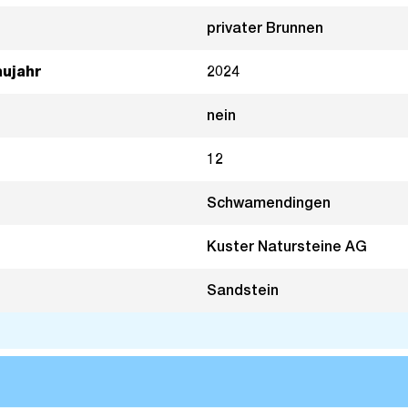
privater Brunnen
aujahr
2024
nein
12
Schwamendingen
Kuster Natursteine AG
Sandstein