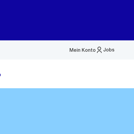
Jobs
Mein Konto
Menü
öffnen
0