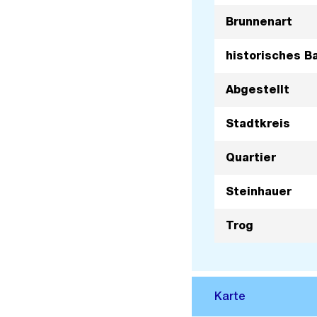
Brunnenart
historisches B
Abgestellt
Stadtkreis
Quartier
Steinhauer
Trog