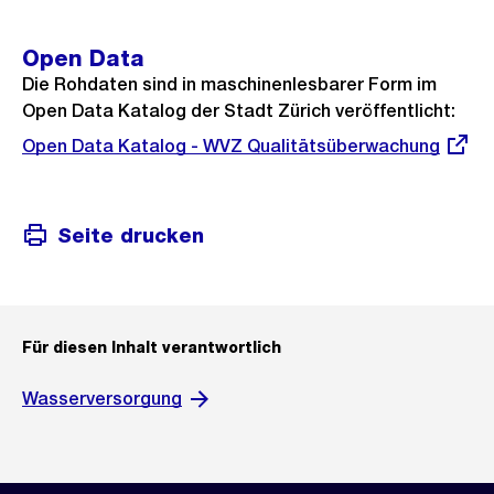
Open Data
Die Rohdaten sind in maschinenlesbarer Form im
Open Data Katalog der Stadt Zürich veröffentlicht:
Externer
Open Data Katalog - WVZ Qualitätsüberwachung
Link:
Seite drucken
Für diesen Inhalt verantwortlich
Wasserversorgung