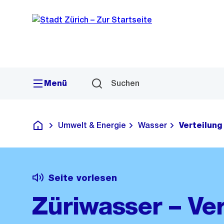
Sprunglink
Navigation
Menü
Suchen
Umwelt & Energie
Wasser
Verteilung
Deutsch
Seite vorlesen
Züriwasser – Ver