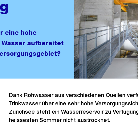
ng
r eine hohe
 Wasser aufbereitet
 Versorgungsgebiet?
Dank Rohwasser aus verschiedenen Quellen verf
Trinkwasser über eine sehr hohe Versorgungssich
Zürichsee steht ein Wasserreservoir zu Verfügun
heissesten Sommer nicht austrocknet.