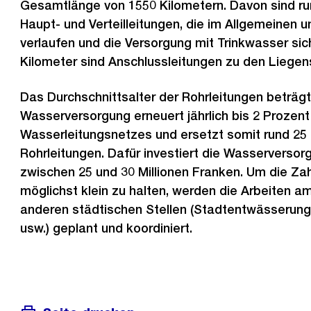
Gesamtlänge von 1550 Kilometern. Davon sind ru
Haupt- und Verteilleitungen, die im Allgemeinen 
verlaufen und die Versorgung mit Trinkwasser sich
Kilometer sind Anschlussleitungen zu den Liegen
Das Durchschnittsalter der Rohrleitungen beträgt
Wasserversorgung erneuert jährlich bis 2 Prozen
Wasserleitungsnetzes und ersetzt somit rund 25 
Rohrleitungen. Dafür investiert die Wasserversorg
zwischen 25 und 30 Millionen Franken. Um die Zah
möglichst klein zu halten, werden die Arbeiten a
anderen städtischen Stellen (Stadtentwässerung
usw.) geplant und koordiniert.