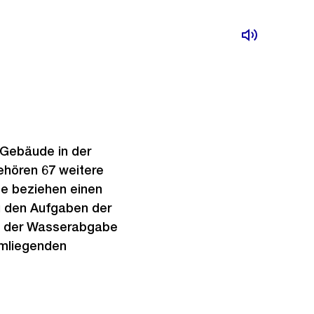
 Gebäude in der
ehören 67 weitere
se beziehen einen
Zu den Aufgaben der
le der Wasserabgabe
umliegenden