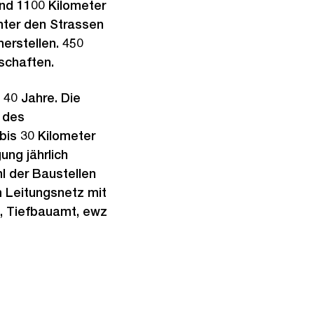
nd 1100 Kilometer
unter den Strassen
erstellen. 450
schaften.
 40 Jahre. Die
t des
bis 30 Kilometer
ung jährlich
l der Baustellen
m Leitungsnetz mit
, Tiefbauamt, ewz