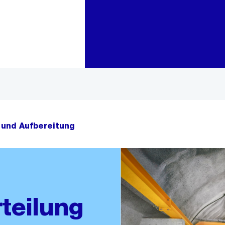
Zur Bereichsauswahl
Zum Inhalt
 und Aufbereitung
teilung