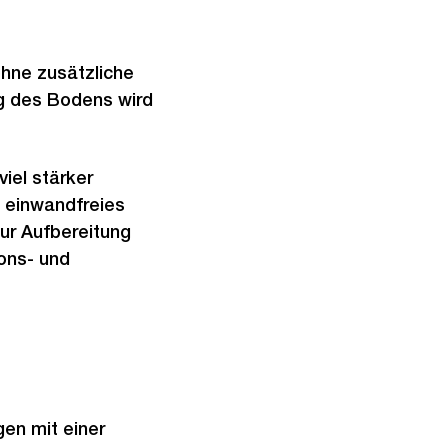
hne zusätzliche
ng des Bodens wird
iel stärker
 einwandfreies
zur Aufbereitung
ons- und
en mit einer