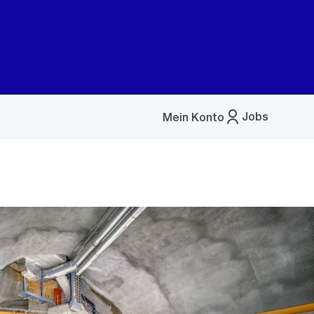
Jobs
Mein Konto
Menü
öffnen