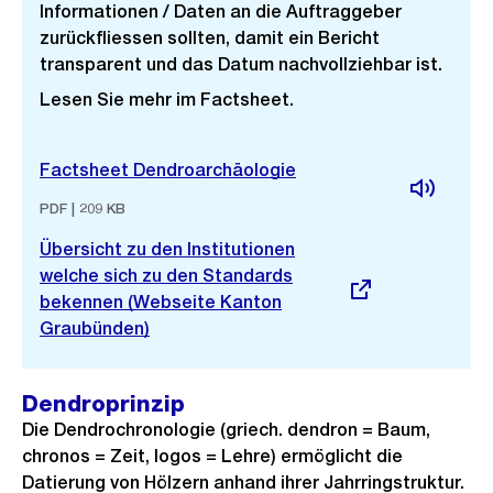
Informationen / Daten an die Auftraggeber
zurückfliessen sollten, damit ein Bericht
transparent und das Datum nachvollziehbar ist.
Lesen Sie mehr im Factsheet.
Factsheet Dendroarchäologie
PDF | 209 KB
Externer
Übersicht zu den Institutionen
Link:
welche sich zu den Standards
bekennen (Webseite Kanton
Graubünden)
Dendroprinzip
Die Dendrochronologie (griech. dendron = Baum,
chronos = Zeit, logos = Lehre) ermöglicht die
Datierung von Hölzern anhand ihrer Jahrringstruktur.