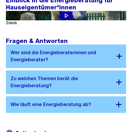
Einblick in die Energieberatung für
Hauseigentümer*innen
Fred, Bob und Valentina setzen auf die Energieberatung Stadt
Zürich.
Fragen & Antworten