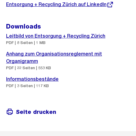
Externer
Entsorgung + Recycling Zürich auf LinkedIn
Link:
Downloads
Leitbild von Entsorgung + Recycling Zürich
PDF | 8 Seiten | 1 MB
Anhang zum Organisationsreglement mit
Organigramm
PDF | 22 Seiten | 553 KB
Informationsbestände
PDF | 3 Seiten | 117 KB
Seite drucken