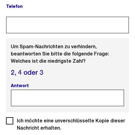
Telefon
(Pflichtfeld).
Um Spam-Nachrichten zu verhindern,
beantworten Sie bitte die folgende Frage:
Welches ist die niedrigste Zahl?
2,
4 oder
3
Antwort
(Pflichtfeld).
Ich möchte eine unverschlüsselte Kopie dieser
(Pf
Nachricht erhalten.