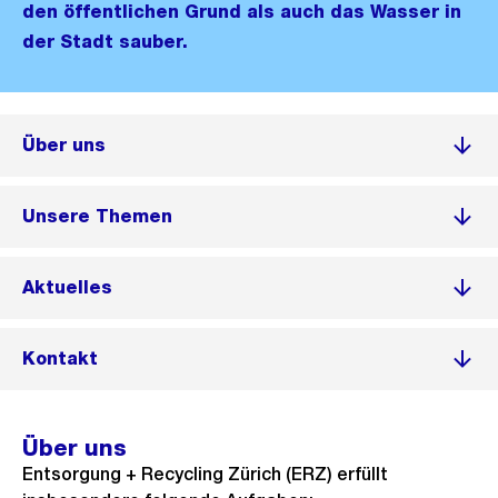
den öffentlichen Grund als auch das Wasser in
der Stadt sauber.
Über uns
Unsere Themen
Aktuelles
Kontakt
Über uns
Entsorgung + Recycling Zürich (ERZ) erfüllt