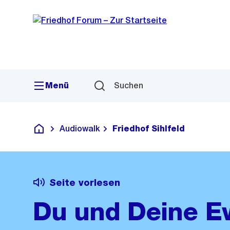
Sprunglink
Navigation
Menü
Suchen
Audiowalk
Friedhof Sihlfeld
Deutsch
Seite vorlesen
Du und Deine Ew