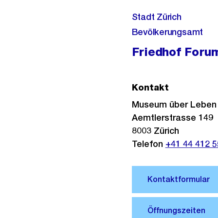
Stadt Zürich
Bevölkerungsamt
Friedhof Foru
Kontakt
Museum über Leben
Aemtlerstrasse 149
8003
Zürich
Telefon
+41 44 412 5