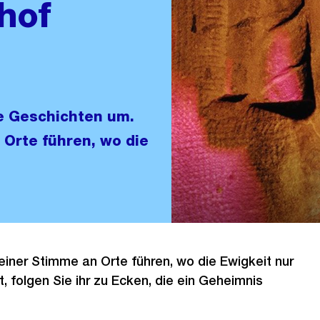
hof
le Geschichten um.
 Orte führen, wo die
einer Stimme an Orte führen, wo die Ewigkeit nur
, folgen Sie ihr zu Ecken, die ein Geheimnis