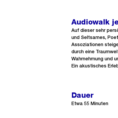
Audiowalk j
Auf dieser sehr pers
und Seltsames, Poet
Assoziationen steige
durch eine Traumwelt
Wahrnehmung und uns
Ein akustisches Erle
Dauer
Etwa 55 Minuten