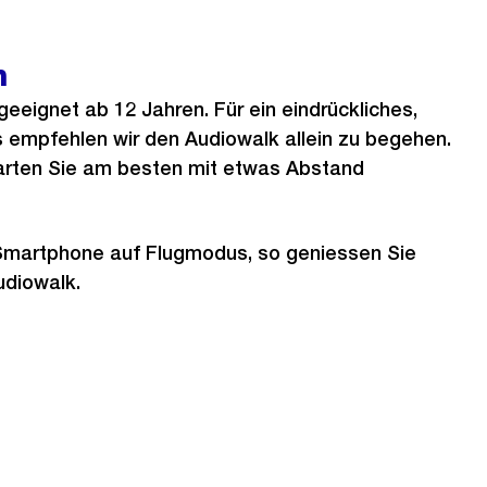
m
geeignet ab 12 Jahren. Für ein eindrückliches,
s empfehlen wir den Audiowalk allein zu begehen.
tarten Sie am besten mit etwas Abstand
r Smartphone auf Flugmodus, so geniessen Sie
udiowalk.