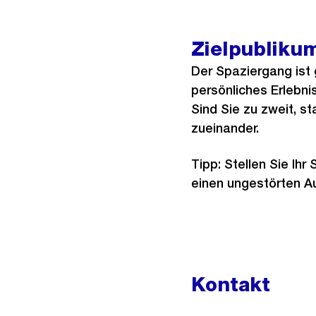
Zielpubliku
Der Spaziergang ist 
persönliches Erlebni
Sind Sie zu zweit, s
zueinander.
Tipp: Stellen Sie Ih
einen ungestörten A
Kontakt