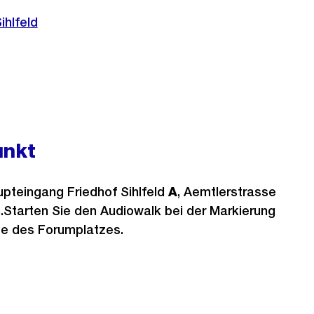
ihlfeld
unkt
pteingang Friedhof Sihlfeld
A
, Aemtlerstrasse
h.Starten Sie den Audiowalk bei der Markierung
te des Forumplatzes.