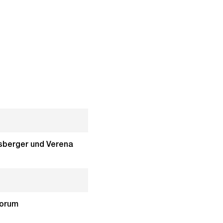
isberger und Verena
Forum