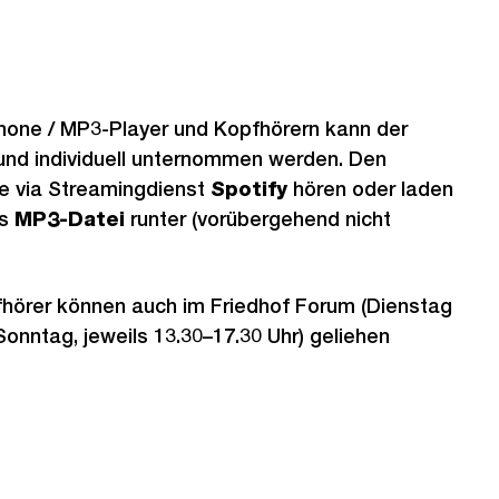
one / MP3-Player und Kopfhörern kann der
 und individuell unternommen werden. Den
e via Streamingdienst
Spotify
hören oder laden
ls
MP3-Datei
runter (vorübergehend nicht
hörer können auch im Friedhof Forum (Dienstag
onntag, jeweils 13.30–17.30 Uhr) geliehen