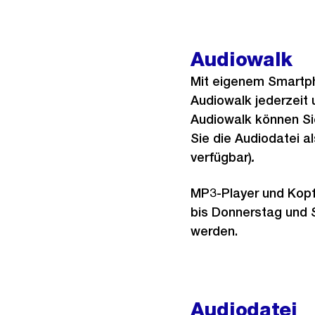
Audiowalk
Mit eigenem Smartph
Audiowalk jederzeit
Audiowalk können Si
Sie die Audiodatei a
verfügbar)
.
MP3-Player und Kopf
bis Donnerstag und S
werden.
Audiodatei