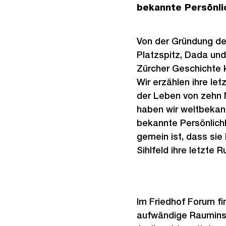
bekannte Persönlic
Von der Gründung de
Platzspitz, Dada und
Zürcher Geschichte k
Wir erzählen ihre le
der Leben von zehn
haben wir weltbekan
bekannte Persönlichk
gemein ist, dass sie
Sihlfeld ihre letzte 
Im Friedhof Forum fi
aufwändige Rauminst