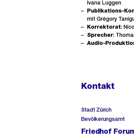
Ivana Luggen
Publikations-Ko
mit Grégory Tani
Korrektorat
: Nic
Sprecher
: Thoma
Audio-Produktio
Kontakt
Stadt Zürich
Bevölkerungsamt
Friedhof Foru