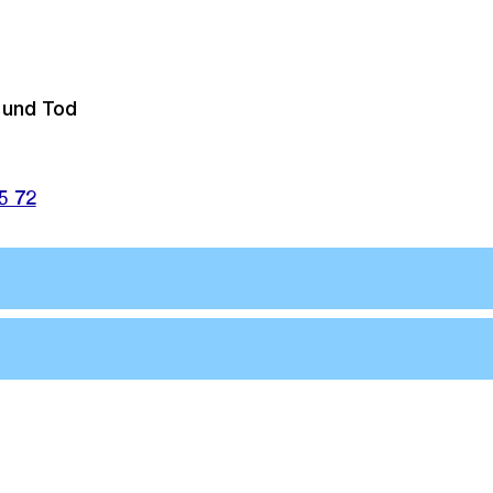
 und Tod
5 72