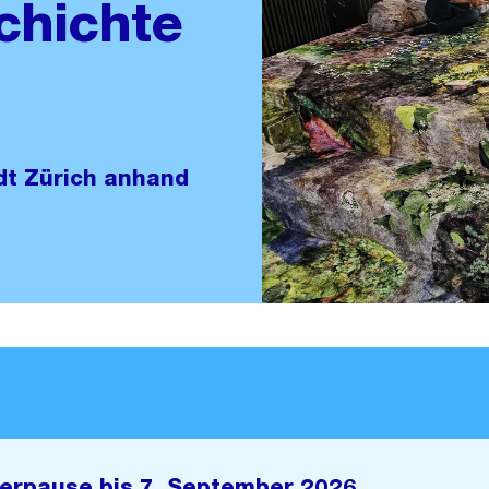
chichte
dt Zürich anhand
erpause bis 7. September 2026