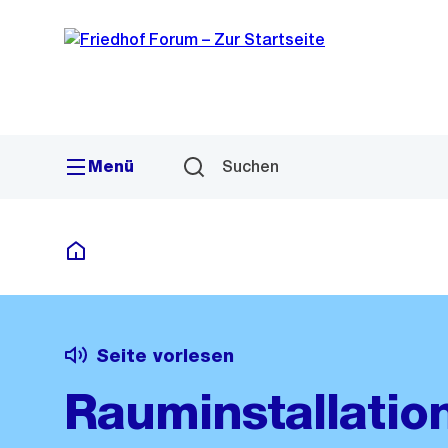
Sprunglink
Navigation
Menü
Suchen
Deutsch
Seite vorlesen
Rauminstallatio