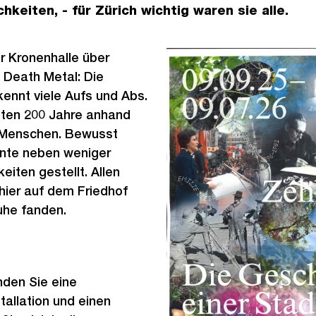
hkeiten, - für Zürich wichtig waren sie alle.
r Kronenhalle über
 Death Metal: Die
ennt viele Aufs und Abs.
tzten 200 Jahre anhand
 Menschen. Bewusst
nte neben weniger
eiten gestellt. Allen
 hier auf dem Friedhof
Ruhe fanden.
nden Sie eine
allation und einen