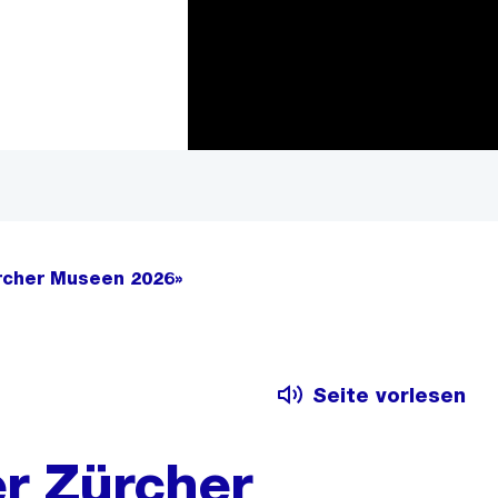
Zur Bereichsauswahl
Zum Inhalt
rcher Museen 2026»
Seite vorlesen
r Zürcher