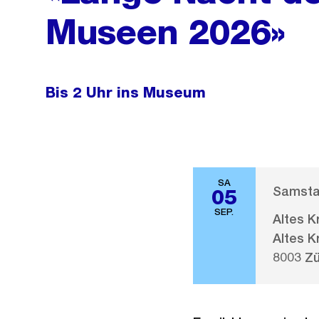
Museen 2026»
Bis 2 Uhr ins Museum
SA
Samstag
05
SEP.
Altes 
Altes 
8003 Zü