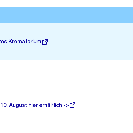
ltes Krematorium
0. August hier erhältlich ->