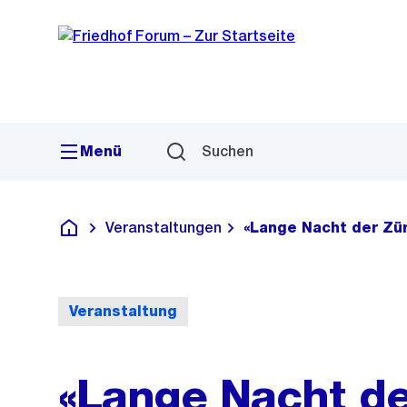
Sprunglink
Navigation
Menü
Suchen
Veranstaltungen
«Lange Nacht der Zü
Deutsch
Veranstaltung
«Lange Nacht de