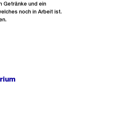
ch Getränke und ein
ches noch in Arbeit ist.
gen.
rium