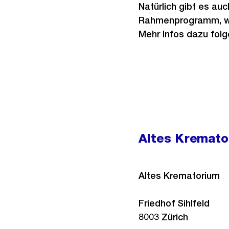
Natürlich gibt es au
Rahmenprogramm, wel
Mehr Infos dazu fol
Altes Kremato
Altes Krematorium
Friedhof Sihlfeld
8003
Zürich