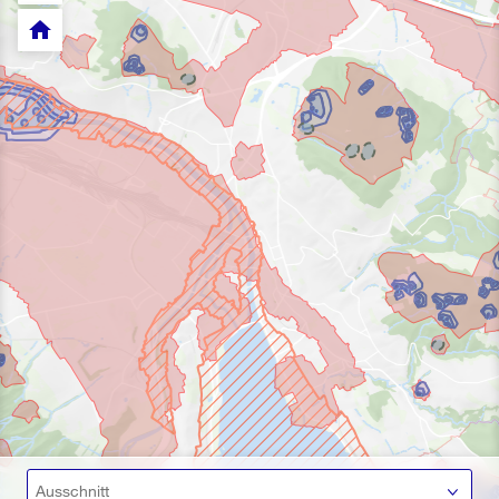
home
Ausschnitt