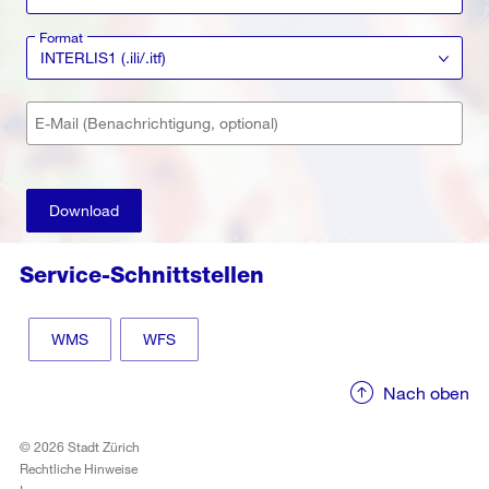
Format
INTERLIS1 (.ili/.itf)
E-Mail (Benachrichtigung, optional)
Download
Service-Schnittstellen
WMS
WFS
Nach oben
© 2026 Stadt Zürich
Rechtliche Hinweise