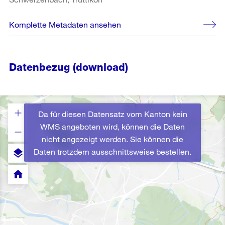
Komplette Metadaten ansehen
Datenbezug (download)
Da für diesen Datensatz vom Kanton kein
WMS angeboten wird, können die Daten
nicht angezeigt werden. Sie können die
Daten trotzdem ausschnittsweise bestellen.
layers
home