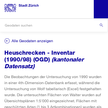
Alle Geodaten anzeigen
Heuschrecken - Inventar
(1990/98) (OGD)
(kantonaler
Datensatz)
Die Beobachtungen der Untersuchung von 1990 wurden
in einer 4th-Dimension-Datenbank erfasst, während die
Untersuchung von Wolf tabellarisch (Excel) festgehalten
wurde. Die untersuchten Flächen von Walter wurden auf
Übersichtsplänen 1:5'000 eingezeichnet. Flächen mit
geschützten Arten (1 bis 3 Artkombinationen) wurden als