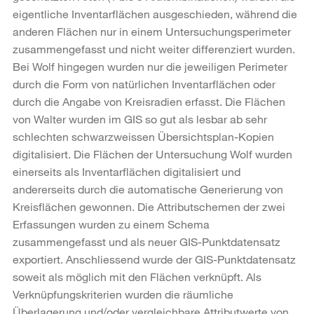
eigentliche Inventarflächen ausgeschieden, während die
anderen Flächen nur in einem Untersuchungsperimeter
zusammengefasst und nicht weiter differenziert wurden.
Bei Wolf hingegen wurden nur die jeweiligen Perimeter
durch die Form von natürlichen Inventarflächen oder
durch die Angabe von Kreisradien erfasst. Die Flächen
von Walter wurden im GIS so gut als lesbar ab sehr
schlechten schwarzweissen Übersichtsplan-Kopien
digitalisiert. Die Flächen der Untersuchung Wolf wurden
einerseits als Inventarflächen digitalisiert und
andererseits durch die automatische Generierung von
Kreisflächen gewonnen. Die Attributschemen der zwei
Erfassungen wurden zu einem Schema
zusammengefasst und als neuer GIS-Punktdatensatz
exportiert. Anschliessend wurde der GIS-Punktdatensatz
soweit als möglich mit den Flächen verknüpft. Als
Verknüpfungskriterien wurden die räumliche
Überlagerung und/oder vergleichbare Attributwerte von