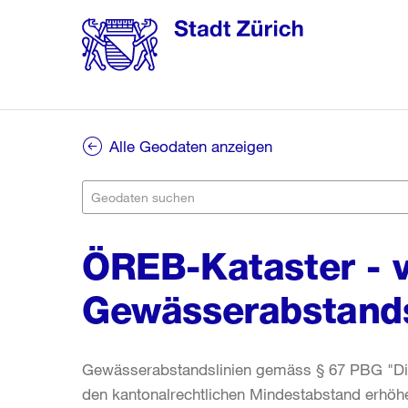
Alle Geodaten anzeigen
ÖREB-Kataster - v
Gewässerabstands
Gewässerabstandslinien gemäss § 67 PBG "Die
den kantonalrechtlichen Mindestabstand erh