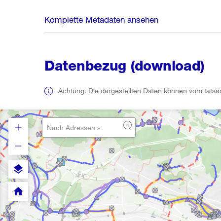
Komplette Metadaten ansehen
Datenbezug (download)
Achtung: Die dargestellten Daten können vom tatsä
layers
home