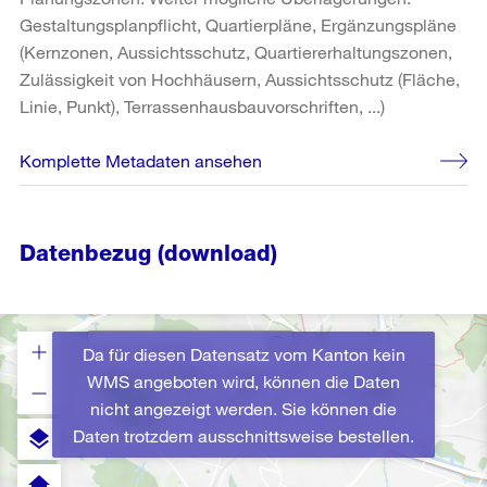
Gestaltungsplanpflicht, Quartierpläne, Ergänzungspläne
(Kernzonen, Aussichtsschutz, Quartiererhaltungszonen,
Zulässigkeit von Hochhäusern, Aussichtsschutz (Fläche,
Linie, Punkt), Terrassenhausbauvorschriften, ...)
Komplette Metadaten ansehen
Datenbezug (download)
Da für diesen Datensatz vom Kanton kein
WMS angeboten wird, können die Daten
nicht angezeigt werden. Sie können die
Daten trotzdem ausschnittsweise bestellen.
layers
home