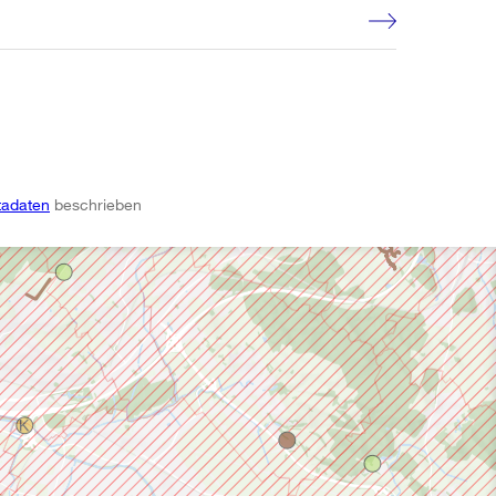
adaten
beschrieben