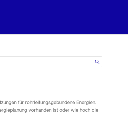
ungen für rohrleitungsgebundene Energien.
rgieplanung vorhanden ist oder wie hoch die