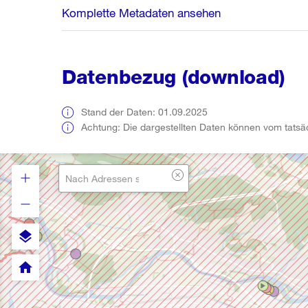
Komplette Metadaten ansehen
Datenbezug (download)
Stand der Daten: 01.09.2025
Achtung: Die dargestellten Daten können vom tatsä
layers
home