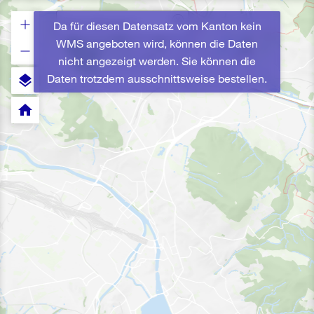
Da für diesen Datensatz vom Kanton kein
WMS angeboten wird, können die Daten
nicht angezeigt werden. Sie können die
Daten trotzdem ausschnittsweise bestellen.
layers
home