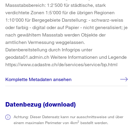
Massstabsbereich: 1:2'500 für städtische, stark
verdichtete Zonen 1:5'000 für die übrigen Regionen
1:10'000 für Bergegebiete Darstellung: - schwarz-weiss
oder farbig - digital oder auf Papier - nicht generalisiert; je
nach gewähltem Massstab werden Objekte der
amtlichen Vermessung weggelassen.
Datenbereitstellung durch Infogrips unter
geodata01.admin.ch Weitere Informationen und Legende
https://www.cadastre.ch/de/services/service/bp.html
Komplette Metadaten ansehen
Datenbezug (download)
Achtung: Dieser Datensatz kann nur ausschnittsweise und über
2
einem maximalen Perimeter von 4km
bestellt werden.