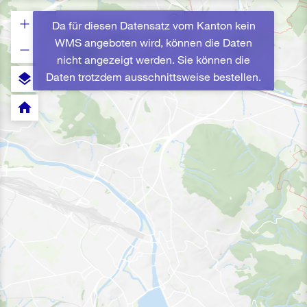
Da für diesen Datensatz vom Kanton kein
WMS angeboten wird, können die Daten
nicht angezeigt werden. Sie können die
Daten trotzdem ausschnittsweise bestellen.
layers
home