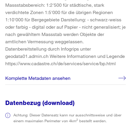
Massstabsbereich: 1:2'500 für städtische, stark
verdichtete Zonen 1:5'000 für die übrigen Regionen
1:10'000 für Bergegebiete Darstellung: - schwarz-weiss
oder farbig - digital oder auf Papier - nicht generalisiert; je
nach gewähltem Massstab werden Objekte der
amtlichen Vermessung weggelassen.
Datenbereitstellung durch Infogrips unter
geodata01.admin.ch Weitere Informationen und Legende
https://www.cadastre.ch/de/services/service/bp.html
Komplette Metadaten ansehen
Datenbezug (download)
Achtung: Dieser Datensatz kann nur ausschnittsweise und über
2
einem maximalen Perimeter von 4km
bestellt werden.