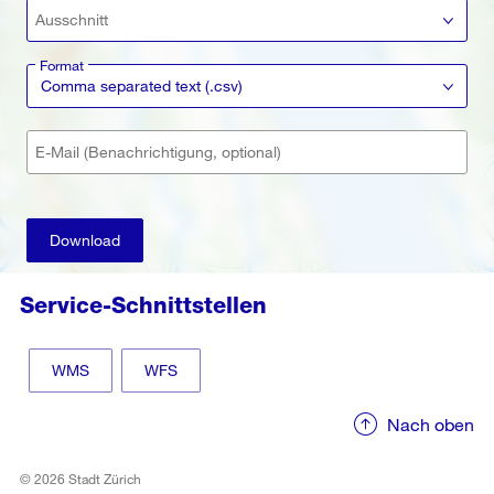
Ausschnitt
Format
Comma separated text (.csv)
E-Mail (Benachrichtigung, optional)
Download
Service-Schnittstellen
WMS
WFS
Nach oben
© 2026 Stadt Zürich