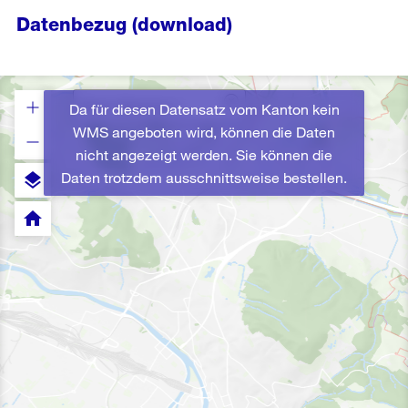
Datenbezug (download)
Da für diesen Datensatz vom Kanton kein
WMS angeboten wird, können die Daten
nicht angezeigt werden. Sie können die
Daten trotzdem ausschnittsweise bestellen.
layers
home