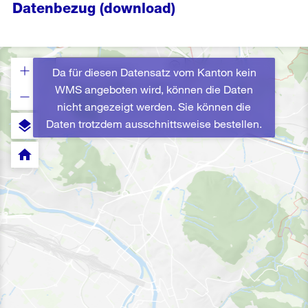
Datenbezug (download)
Da für diesen Datensatz vom Kanton kein
WMS angeboten wird, können die Daten
nicht angezeigt werden. Sie können die
Daten trotzdem ausschnittsweise bestellen.
layers
home