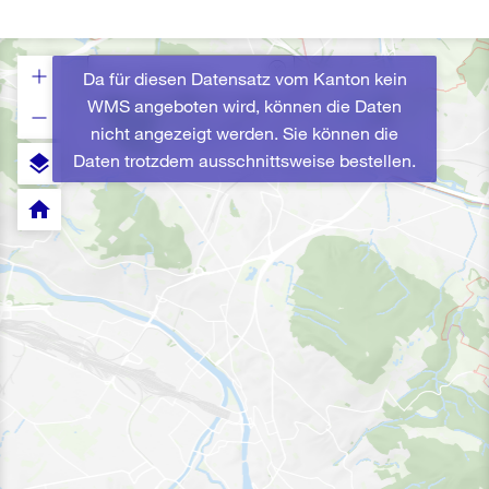
Da für diesen Datensatz vom Kanton kein
WMS angeboten wird, können die Daten
nicht angezeigt werden. Sie können die
Daten trotzdem ausschnittsweise bestellen.
layers
home