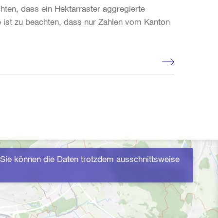
hten, dass ein Hektarraster aggregierte
 ist zu beachten, dass nur Zahlen vom Kanton
Sie können die Daten trotzdem ausschnittsweise