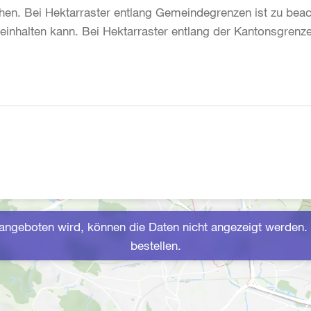
hen. Bei Hektarraster entlang Gemeindegrenzen ist zu beac
inhalten kann. Bei Hektarraster entlang der Kantonsgrenze
ngeboten wird, können die Daten nicht angezeigt werden. 
bestellen.