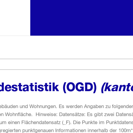
estatistik (OGD)
(kant
ebäuden und Wohnungen. Es werden Angaben zu folgenden 
Wohnfläche. Hinweise: Datensätze: Es gibt zwei Datensät
um einen Flächendatensatz (_F). Die Punkte im Punktdatens
gregierten punktgenauen Informationen innerhalb der 100m