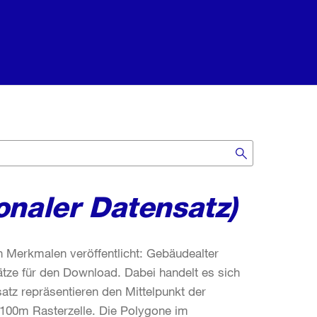
onaler Datensatz)
Merkmalen veröffentlicht: Gebäudealter
ze für den Download. Dabei handelt es sich
atz repräsentieren den Mittelpunkt der
*100m Rasterzelle. Die Polygone im