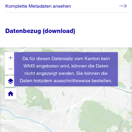
Komplette Metadaten ansehen
Datenbezug (download)
Da für diesen Datensatz vom Kanton kein
WMS angeboten wird, können die Daten
nicht angezeigt werden. Sie können die
Daten trotzdem ausschnittsweise bestellen.
layers
home