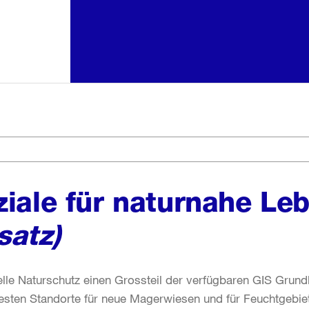
ziale für naturnahe L
satz)
elle Naturschutz einen Grossteil der verfügbaren GIS Gru
 besten Standorte für neue Magerwiesen und für Feuchtgebie