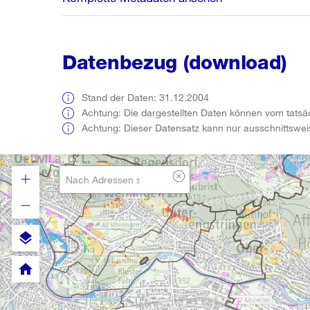
Datenbezug (download)
Stand der Daten: 31.12.2004
Achtung: Die dargestellten Daten können vom tatsä
Achtung: Dieser Datensatz kann nur ausschnittswe
layers
home