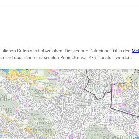
chlichen Dateninhalt abweichen. Der genaue Dateninhalt ist in den
Met
2
ise und über einem maximalen Perimeter von 4km
bestellt werden.