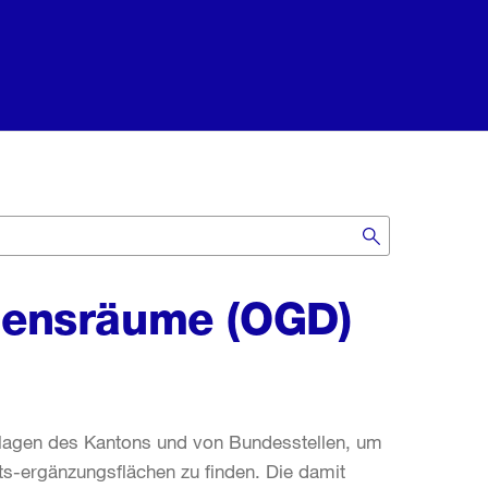
ebensräume (OGD)
ndlagen des Kantons und von Bundesstellen, um
ts-ergänzungsflächen zu finden. Die damit