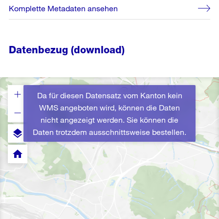
Komplette Metadaten ansehen
Datenbezug (download)
Da für diesen Datensatz vom Kanton kein
WMS angeboten wird, können die Daten
nicht angezeigt werden. Sie können die
Daten trotzdem ausschnittsweise bestellen.
layers
home