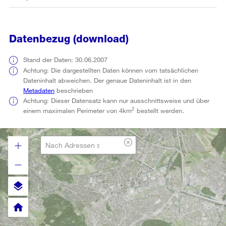
Datenbezug (download)
Stand der Daten: 30.06.2007
Achtung: Die dargestellten Daten können vom tatsächlichen
Dateninhalt abweichen. Der genaue Dateninhalt ist in den
Metadaten
beschrieben
Achtung: Dieser Datensatz kann nur ausschnittsweise und über
2
einem maximalen Perimeter von 4km
bestellt werden.
layers
home