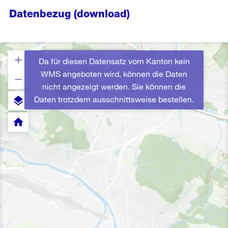
Datenbezug (download)
Da für diesen Datensatz vom Kanton kein
WMS angeboten wird, können die Daten
nicht angezeigt werden. Sie können die
Daten trotzdem ausschnittsweise bestellen.
layers
home