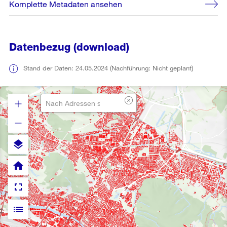
Komplette Metadaten ansehen
Datenbezug (download)
Stand der Daten: 24.05.2024 (Nachführung: Nicht geplant)
layers
home
fullscreen
list