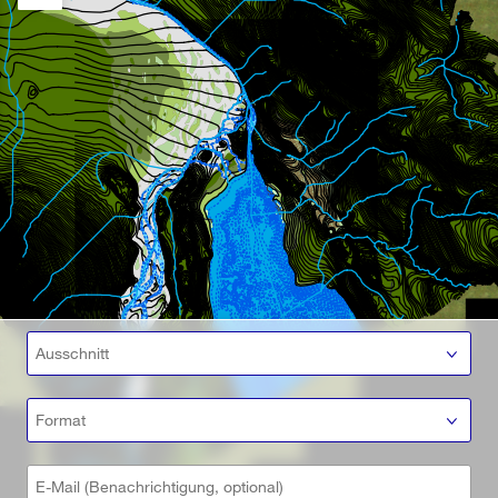
Ausschnitt
Format
E-Mail (Benachrichtigung, optional)