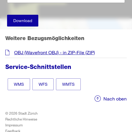
Download
Weitere Bezugsmöglichkeiten
OBJ (Wavefront OBJ) - in ZIP-File
(ZIP)
Service-Schnittstellen
WMS
WFS
WMTS
Nach oben
© 2026 Stadt Zürich
Rechtliche Hinweise
Impressum
Feedback