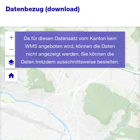
Datenbezug (download)
Da für diesen Datensatz vom Kanton kein
WMS angeboten wird, können die Daten
nicht angezeigt werden. Sie können die
Daten trotzdem ausschnittsweise bestellen.
layers
home