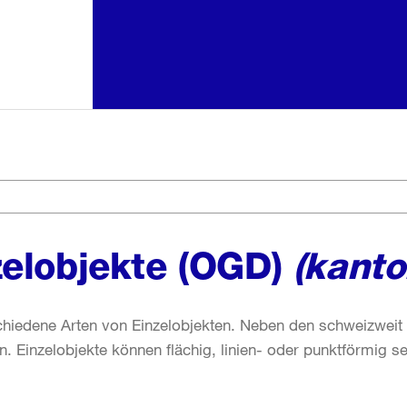
zelobjekte (OGD)
(kanto
hiedene Arten von Einzelobjekten. Neben den schweizweit g
. Einzelobjekte können flächig, linien- oder punktförmig 