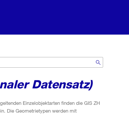
naler Datensatz)
eltenden Einzelobjektarten finden die GIS ZH
sein. Die Geometrietypen werden mit