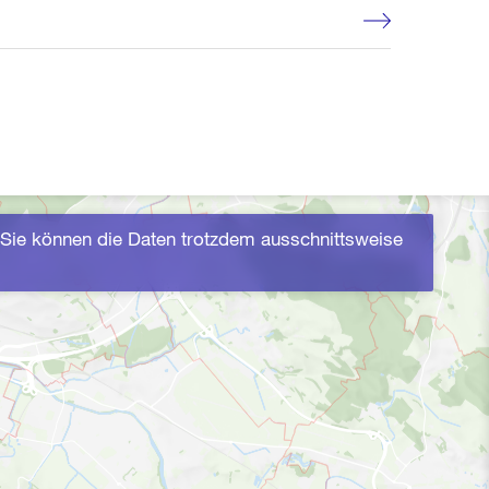
Sie können die Daten trotzdem ausschnittsweise