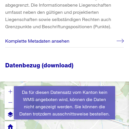
abgegrenzt. Die Informationsebene Liegenschaften
umfasst neben den gültigen und projektierten
Liegenschaften sowie selbständigen Rechten auch
Grenzpunkte und Beschriftungspositionen (Punkte).
Komplette Metadaten ansehen
Datenbezug (download)
Da für diesen Datensatz vom Kanton kein
WMS angeboten wird, können die Daten
nicht angezeigt werden. Sie können die
Daten trotzdem ausschnittsweise bestellen.
layers
home