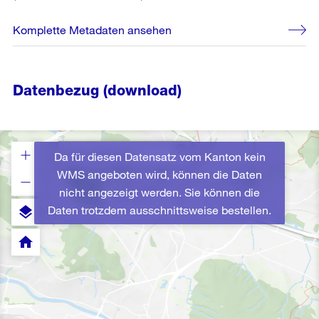
Komplette Metadaten ansehen
Datenbezug (download)
Da für diesen Datensatz vom Kanton kein
WMS angeboten wird, können die Daten
nicht angezeigt werden. Sie können die
Daten trotzdem ausschnittsweise bestellen.
layers
home