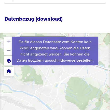
Datenbezug (download)
Da für diesen Datensatz vom Kanton kein
WMS angeboten wird, können die Daten
nicht angezeigt werden. Sie können die
Daten trotzdem ausschnittsweise bestellen.
layers
home