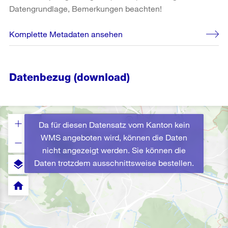
Datengrundlage, Bemerkungen beachten!
Komplette Metadaten ansehen
Datenbezug (download)
Da für diesen Datensatz vom Kanton kein
WMS angeboten wird, können die Daten
nicht angezeigt werden. Sie können die
Daten trotzdem ausschnittsweise bestellen.
layers
home