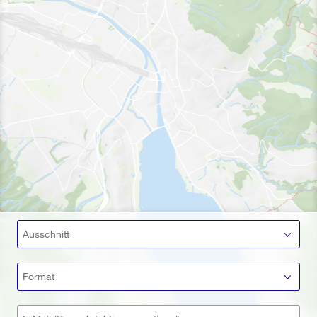
Ausschnitt
Format