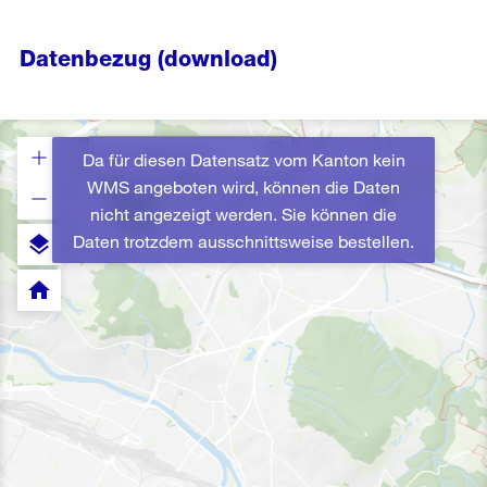
Datenbezug (download)
Da für diesen Datensatz vom Kanton kein
WMS angeboten wird, können die Daten
nicht angezeigt werden. Sie können die
Daten trotzdem ausschnittsweise bestellen.
layers
home