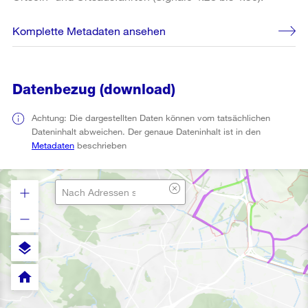
Komplette Metadaten ansehen
Datenbezug (download)
Achtung: Die dargestellten Daten können vom tatsächlichen
Dateninhalt abweichen. Der genaue Dateninhalt ist in den
Metadaten
beschrieben
layers
home