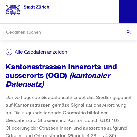
Alle Geodaten anzeigen
Kantonsstrassen innerorts und
ausserorts (OGD)
(kantonaler
Datensatz)
Der vorliegende Geodatensatz bildet das Siedlungsgebiet
auf Kantonsstrassen gemäss Signalisationsverordnung
ab. Die zugrundeliegende Geometrie bildet der
Geodatensatz Strassennetz Kanton Zürich GDS 102.
Gliederung der Strassen inner- und ausserorts aufgrund
Ortsein- und Ortsausfahrten (Signale 4.28 bis 4.30).