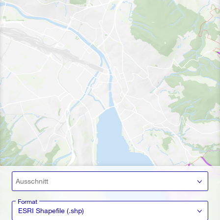
Ausschnitt
Format
ESRI Shapefile (.shp)