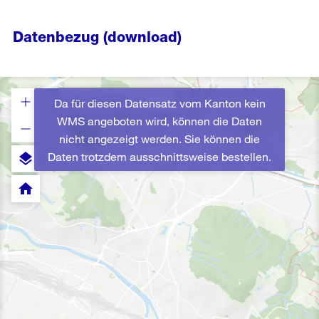
Datenbezug (download)
Da für diesen Datensatz vom Kanton kein
WMS angeboten wird, können die Daten
nicht angezeigt werden. Sie können die
Daten trotzdem ausschnittsweise bestellen.
layers
home