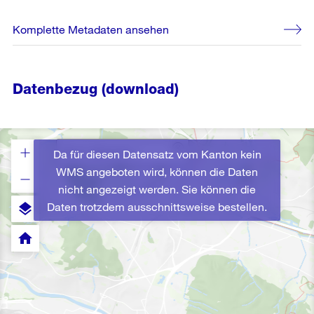
Komplette Metadaten ansehen
Datenbezug (download)
Da für diesen Datensatz vom Kanton kein
WMS angeboten wird, können die Daten
nicht angezeigt werden. Sie können die
Daten trotzdem ausschnittsweise bestellen.
layers
home