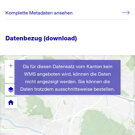
Komplette Metadaten ansehen
Datenbezug (download)
Da für diesen Datensatz vom Kanton kein
WMS angeboten wird, können die Daten
nicht angezeigt werden. Sie können die
Daten trotzdem ausschnittsweise bestellen.
layers
home