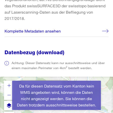
das Produkt swissSURFACE3D der swisstopo basierend
auf Laserscanning-Daten aus der Befliegung von
2017/2018.
Komplette Metadaten ansehen
Datenbezug (download)
Achtung: Dieser Datensatz kann nur ausschnittsweise und über
2
einem maximalen Perimeter von 4km
bestellt werden.
Da für diesen Datensatz vom Kanton kein
WMS angeboten wird, können die Daten
nicht angezeigt werden. Sie können die
Daten trotzdem ausschnittsweise bestellen.
layers