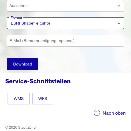
Ausschnitt
Format
ESRI Shapefile (.shp)
E-Mail (Benachrichtigung, optional)
Download
Service-Schnittstellen
WMS
WFS
Nach oben
© 2026 Stadt Zürich