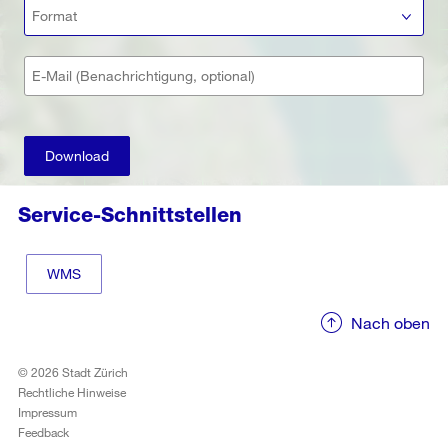
Format
E-Mail (Benachrichtigung, optional)
Download
Service-Schnittstellen
WMS
Nach oben
© 2026 Stadt Zürich
Rechtliche Hinweise
Impressum
Feedback