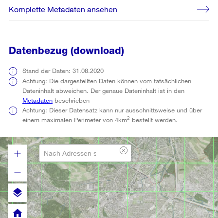
Komplette Metadaten ansehen
Datenbezug (download)
Stand der Daten: 31.08.2020
Achtung: Die dargestellten Daten können vom tatsächlichen
Dateninhalt abweichen. Der genaue Dateninhalt ist in den
Metadaten
beschrieben
Achtung: Dieser Datensatz kann nur ausschnittsweise und über
2
einem maximalen Perimeter von 4km
bestellt werden.
layers
home