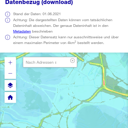
Datenbezug (download)
Stand der Daten: 01.06.2021
Achtung: Die dargestellten Daten können vom tatsächlichen
Dateninhalt abweichen. Der genaue Dateninhalt ist in den
Metadaten
beschrieben
Achtung: Dieser Datensatz kann nur ausschnittsweise und über
2
einem maximalen Perimeter von 4km
bestellt werden.
layers
home