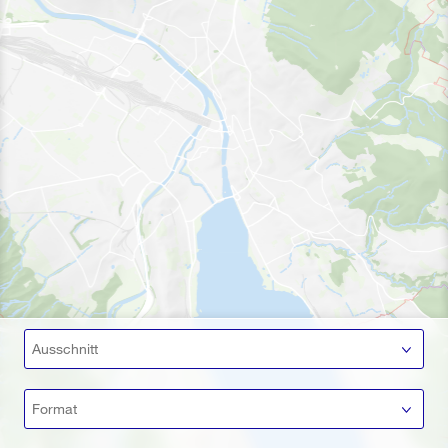
Ausschnitt
Format