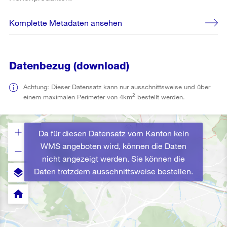
Komplette Metadaten ansehen
Datenbezug (download)
Achtung: Dieser Datensatz kann nur ausschnittsweise und über
2
einem maximalen Perimeter von 4km
bestellt werden.
Da für diesen Datensatz vom Kanton kein
WMS angeboten wird, können die Daten
nicht angezeigt werden. Sie können die
Daten trotzdem ausschnittsweise bestellen.
layers
home