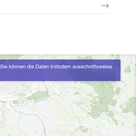
Sie können die Daten trotzdem ausschnittsweise