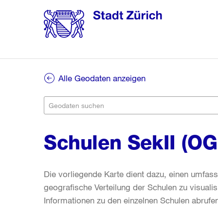
Alle Geodaten anzeigen
Schulen SekII (O
Die vorliegende Karte dient dazu, einen umfass
geografische Verteilung der Schulen zu visuali
Informationen zu den einzelnen Schulen abrufe