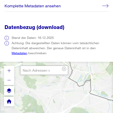
Komplette Metadaten ansehen
Datenbezug (download)
Stand der Daten: 16.12.2025
Achtung: Die dargestellten Daten können vom tatsächlichen
Dateninhalt abweichen. Der genaue Dateninhalt ist in den
Metadaten
beschrieben
layers
home