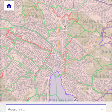
home
Ausschnitt