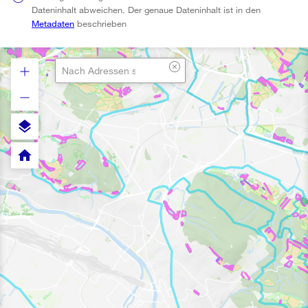
Dateninhalt abweichen. Der genaue Dateninhalt ist in den
Metadaten
beschrieben
layers
home