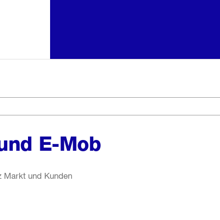
 und E-Mob
z Markt und Kunden